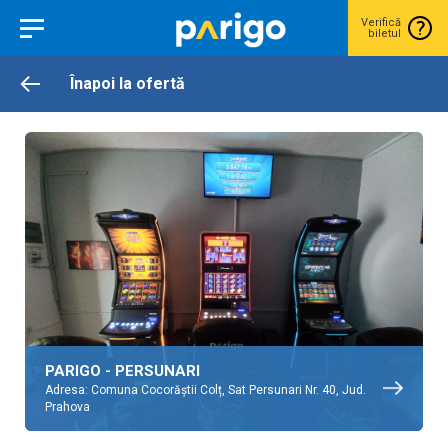
Verifică
biletul
Înapoi la ofertă
PARIGO - PERSUNARI
Adresa: Comuna Cocorăștii Colț, Sat Persunari Nr. 40, Jud.
Prahova