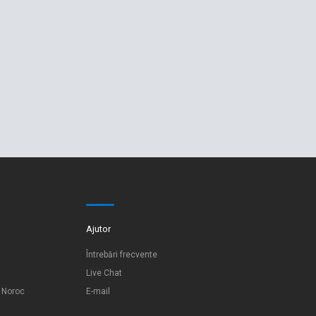
Ajutor
Întrebări frecvente
Live Chat
e Noroc
E-mail