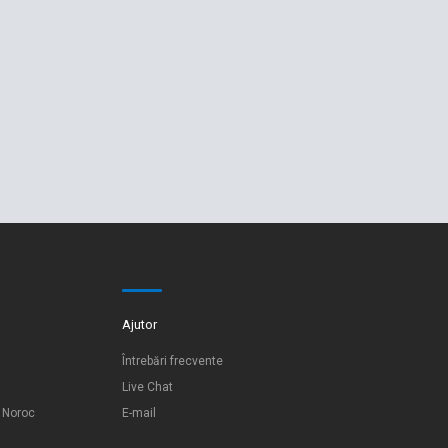
Ajutor
Întrebări frecvente
Live Chat
e Noroc
E-mail