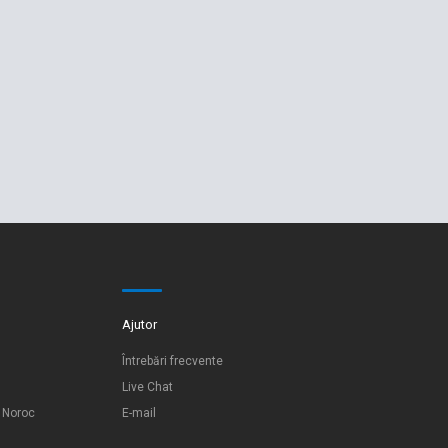
Ajutor
Întrebări frecvente
Live Chat
e Noroc
E-mail