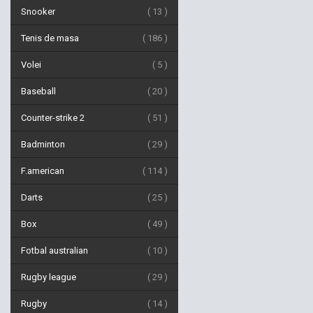
Snooker
13
Tenis de masa
186
Volei
5
Baseball
20
Counter-strike 2
51
Badminton
29
F.american
114
Darts
25
Box
49
Fotbal australian
10
Rugby league
29
Rugby
14