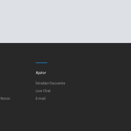
Ajutor
Întrebări frecvente
Live Chat
e Noroc
E-mail