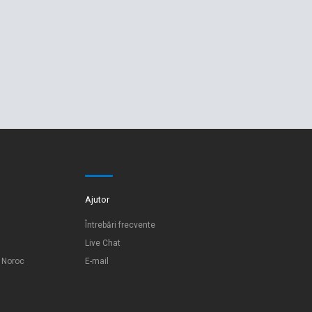
Ajutor
Întrebări frecvente
Live Chat
e Noroc
E-mail