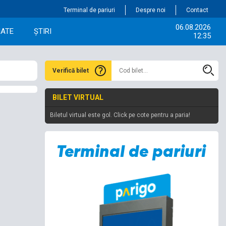
Terminal de pariuri
Despre noi
Contact
06.08.2026
IATE
ȘTIRI
12:35
Verifică bilet
BILET VIRTUAL
Biletul virtual este gol. Click pe cote pentru a paria!