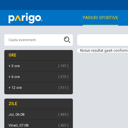
PARIURI SPORTIVE
Niciun rezultat gasit conform 
ORE
+ 3 ore
197
+ 6 ore
373
+ 12 ore
511
ZILE
Joi, 06.08
435
Vineri, 07.08
423